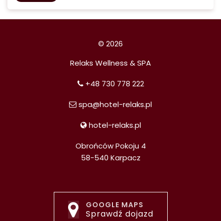
© 2026
Relaks Wellness & SPA
+48 730 778 222
spa@hotel-relaks.pl
hotel-relaks.pl
Obrońców Pokoju 4
58-540 Karpacz
GOOGLE MAPS
Sprawdź dojazd