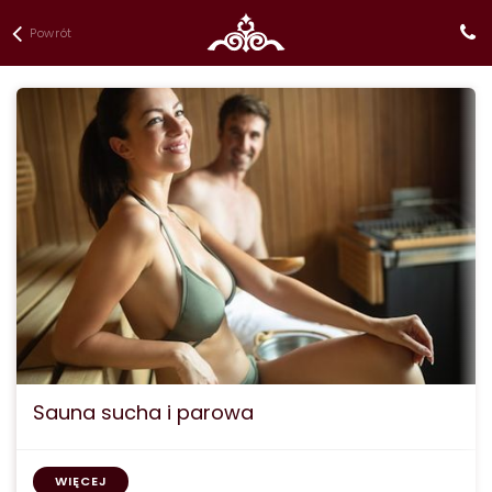
Powrót
Sauna sucha i parowa
WIĘCEJ