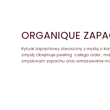
ORGANIQUE ZAP
Rytuał zapachowy stworzony z myślą o ko
zmysły.Obejmuje peeling całego ciała , m
zmysłowym zapachu oraz wmasowanie mas