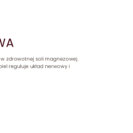
WA
l w zdrowotnej soli magnezowej.
iel reguluje układ nerwowy i