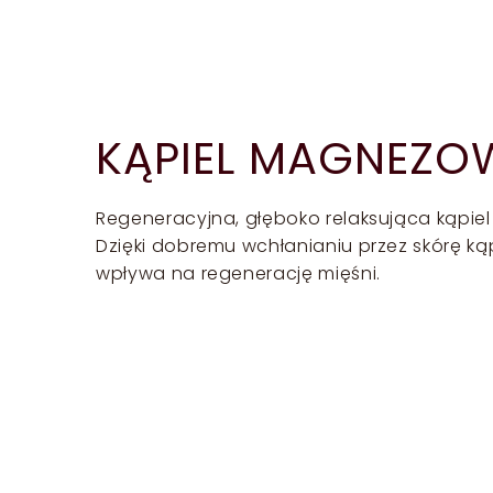
KĄPIEL MAGNEZO
Regeneracyjna, głęboko relaksująca kąpie
Dzięki dobremu wchłanianiu przez skórę kąp
wpływa na regenerację mięśni.